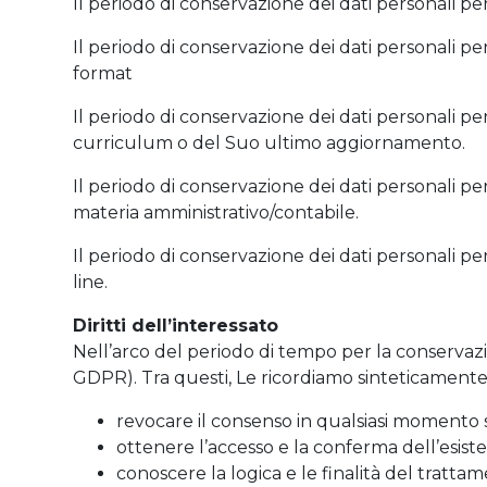
Il periodo di conservazione dei dati personali per
Il periodo di conservazione dei dati personali per 
format
Il periodo di conservazione dei dati personali per 
curriculum o del Suo ultimo aggiornamento.
Il periodo di conservazione dei dati personali per
materia amministrativo/contabile.
Il periodo di conservazione dei dati personali per
line.
Diritti dell’interessato
Nell’arco del periodo di tempo per la conservazione
GDPR). Tra questi, Le ricordiamo sinteticamente i d
revocare il consenso in qualsiasi momento s
ottenere l’accesso e la conferma dell’esist
conoscere la logica e le finalità del tratta