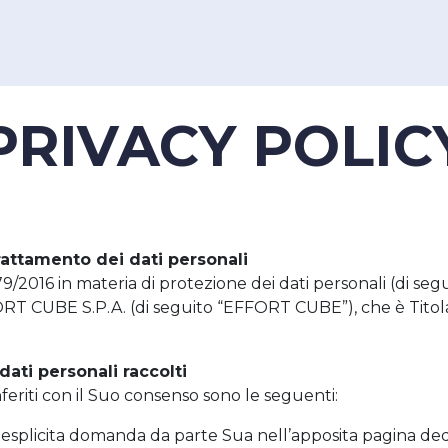
PRIVACY POLIC
trattamento dei dati personali
9/2016 in materia di protezione dei dati personali (di segu
FORT CUBE S.P.A. (di seguito “EFFORT CUBE”), che è Titol
dati personali raccolti
nferiti con il Suo consenso sono le seguenti:
di esplicita domanda da parte Sua nell’apposita pagina dedic