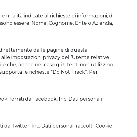
finalità indicate al richieste di informazioni, di
 possono essere: Nome, Cognome, Ente o Azienda,
, direttamente dalle pagine di questa
 alle impostazioni privacy dell’Utente relative
bile che, anche nel caso gli Utenti non utilizzino
on supporta le richieste “Do Not Track”. Per
ook, forniti da Facebook, Inc. Dati personali
ti da Twitter, Inc. Dati personali raccolti: Cookie