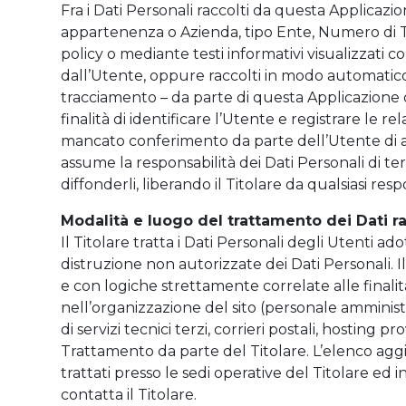
Fra i Dati Personali raccolti da questa Applicazi
appartenenza o Azienda, tipo Ente, Numero di Tele
policy o mediante testi informativi visualizzati c
dall’Utente, oppure raccolti in modo automatico d
tracciamento – da parte di questa Applicazione o 
finalità di identificare l’Utente e registrare le r
mancato conferimento da parte dell’Utente di alc
assume la responsabilità dei Dati Personali di ter
diffonderli, liberando il Titolare da qualsiasi resp
Modalità e luogo del trattamento dei Dati r
Il Titolare tratta i Dati Personali degli Utenti a
distruzione non autorizzate dei Dati Personali. 
e con logiche strettamente correlate alle finalità 
nell’organizzazione del sito (personale amministr
di servizi tecnici terzi, corrieri postali, hostin
Trattamento da parte del Titolare. L’elenco aggi
trattati presso le sedi operative del Titolare ed i
contatta il Titolare.