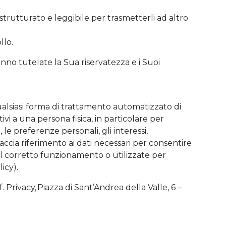
 strutturato e leggibile per trasmetterli ad altro
llo.
ranno tutelate la Sua riservatezza e i Suoi
ualsiasi forma di trattamento automatizzato di
ivi a una persona fisica, in particolare per
le preferenze personali, gli interessi,
faccia riferimento ai dati necessari per consentire
 il corretto funzionamento o utilizzate per
icy).
 Privacy, Piazza di Sant’Andrea della Valle, 6 –