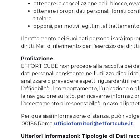
ottenere la cancellazione od il blocco, ovver
ottenere i propri dati personali, forniti con
titolare;
opporsi, per motivi legittimi, al trattamento
Il trattamento dei Suoi dati personali sarà impron
diritti. Mail di riferimento per l’esercizio dei diritti
Profilazione
EFFORT CUBE non procede alla raccolta dei dati 
dati personali consistente nell’utilizzo di tali da
analizzare o prevedere aspetti riguardanti il ren
l’affidabilità, il comportamento, l’ubicazione o g
la navigazione sul sito, per ricavarne informazio
l’accertamento di responsabilità in caso di ipoteti
Per qualsiasi informazione o istanza, può rivolger
00186 Roma,
ufficiofornitori@effortcube.it
.
Ulteriori Informazioni: Tipologie di Dati racc