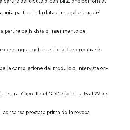
no a partire dalla data di compilazione del format
i anni a partire dalla data di compilazione del
o a partire dalla data di inserimento del
anni e comunque nel rispetto delle normative in
ni dalla compilazione del modulo di intervista on-
di cui al Capo III del GDPR (art.li da 15 al 22 del
ul consenso prestato prima della revoca;