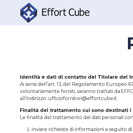
Identità e dati di contatto del Titolare del 
Ai sensi dell’art. 13, del Regolamento Europeo 67
volontariamente forniti, saranno trattati da EF
all’indirizzo: ufficiofornitori@effortcube.it
Finalità del trattamento cui sono destinati i 
Le finalità del trattamento dei dati personali co
inviare richieste di informazioni a seguito 