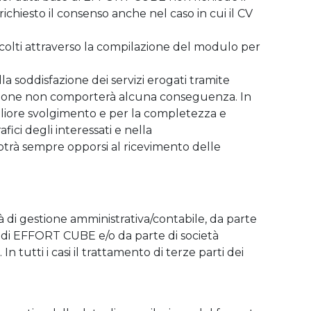
ichiesto il consenso anche nel caso in cui il CV
accolti attraverso la compilazione del modulo per
a soddisfazione dei servizi erogati tramite
ipazione non comporterà alcuna conseguenza. In
gliore svolgimento e per la completezza e
afici degli interessati e nella
potrà sempre opporsi al ricevimento delle
lità di gestione amministrativa/contabile, da parte
ivi di EFFORT CUBE e/o da parte di società
n tutti i casi il trattamento di terze parti dei