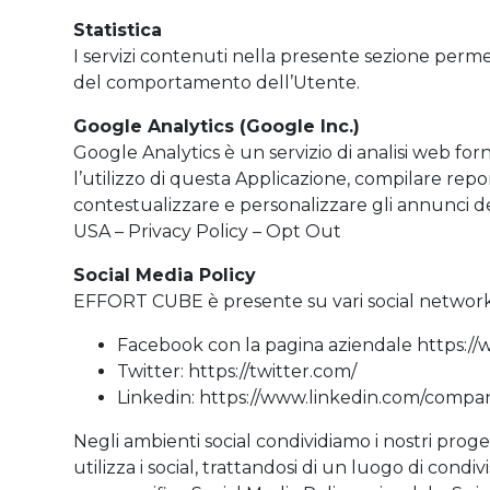
Statistica
I servizi contenuti nella presente sezione permet
del comportamento dell’Utente.
Google Analytics (Google Inc.)
Google Analytics è un servizio di analisi web forn
l’utilizzo di questa Applicazione, compilare repor
contestualizzare e personalizzare gli annunci del
USA – Privacy Policy – Opt Out
Social Media Policy
EFFORT CUBE è presente su vari social network, 
Facebook con la pagina aziendale https:/
Twitter: https://twitter.com/
Linkedin: https://www.linkedin.com/compa
Negli ambienti social condividiamo i nostri proge
utilizza i social, trattandosi di un luogo di cond