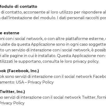
 Modulo di contatto
i contatto, acconsente al loro utilizzo per rispondere alle 
a dall’intestazione del modulo. I dati personali raccolti
me esterne
oni con i social network, o con altre piattaforme esterne
quisite da questa Applicazione sono in ogni caso soggette
ato un servizio di interazione con i social network, è possi
lativi alle pagine in cui è installato. Questa Applicazione n
tilizzati le supportano, consulta le loro privacy policy.
ook (Facebook, Inc.)
ook sono servizi di interazione con il social network Faceb
ttamento: USA – Privacy Policy
witter, Inc.)
o servizi di interazione con il social network Twitter, forni
Privacy Policy