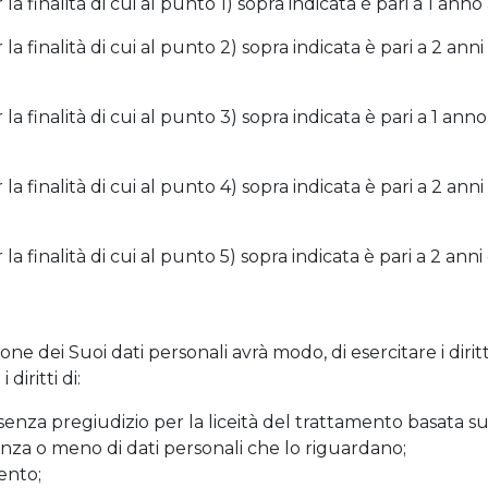
 la finalità di cui al punto 1) sopra indicata è pari a 1 an
la finalità di cui al punto 2) sopra indicata è pari a 2 ann
la finalità di cui al punto 3) sopra indicata è pari a 1 ann
 la finalità di cui al punto 4) sopra indicata è pari a 2 
 la finalità di cui al punto 5) sopra indicata è pari a 2 an
 dei Suoi dati personali avrà modo, di esercitare i diritti 
iritti di:
enza pregiudizio per la liceità del trattamento basata s
enza o meno di dati personali che lo riguardano;
mento;