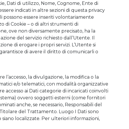
kie, Dati di utilizzo, Nome, Cognome, Ente di
sere indicati in altre sezioni di questa privacy
ali possono essere inseriti volontariamente
 di Cookie – o di altri strumenti di
zione, ove non diversamente precisato, ha la
azione del servizio richiesto dall’Utente. Il
ne di erogare i propri servizi. L’Utente si
rantisce di avere il diritto di comunicarli o
e l’accesso, la divulgazione, la modifica o la
atici e/o telematici, con modalità organizzative
e accesso ai Dati categorie di incaricati coinvolti
sistema) ovvero soggetti esterni (come fornitori
 nominati anche, se necessario, Responsabili del
 Titolare del Trattamento. Luogo I Dati sono
 siano localizzate. Per ulteriori informazioni,