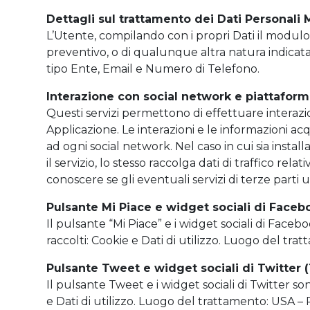
Dettagli sul trattamento dei Dati Personali
L’Utente, compilando con i propri Dati il modulo d
preventivo, o di qualunque altra natura indicat
tipo Ente, Email e Numero di Telefono.
Interazione con social network e piattafor
Questi servizi permettono di effettuare interazi
Applicazione. Le interazioni e le informazioni ac
ad ogni social network. Nel caso in cui sia install
il servizio, lo stesso raccolga dati di traffico re
conoscere se gli eventuali servizi di terze parti u
Pulsante Mi Piace e widget sociali di Faceb
Il pulsante “Mi Piace” e i widget sociali di Faceb
raccolti: Cookie e Dati di utilizzo. Luogo del tra
Pulsante Tweet e widget sociali di Twitter (T
Il pulsante Tweet e i widget sociali di Twitter son
e Dati di utilizzo. Luogo del trattamento: USA – 