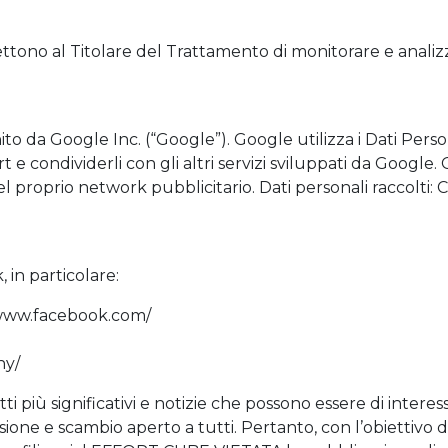
tono al Titolare del Trattamento di monitorare e analizzar
ito da Google Inc. (“Google”). Google utilizza i Dati Perso
t e condividerli con gli altri servizi sviluppati da Google
 proprio network pubblicitario. Dati personali raccolti: C
in particolare:
/www.facebook.com/
ny/
tti più significativi e notizie che possono essere di inte
ivisione e scambio aperto a tutti. Pertanto, con l’obiettivo