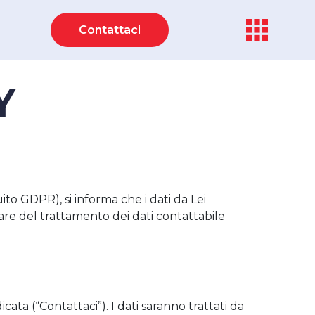
Contattaci
Y
ito GDPR), si informa che i dati da Lei
are del trattamento dei dati contattabile
ata (“Contattaci”). I dati saranno trattati da