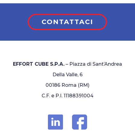
CONTATTACI
EFFORT CUBE S.P.A.
– Piazza di Sant’Andrea
Della Valle, 6
00186 Roma (RM)
C.F. e P.I. 11188391004